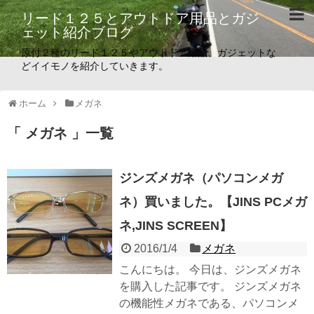
リード１２５とアウトドア用品とガジ
ェット紹介ブログ
原付２種のリード１２５やアウトドア用品、ガジェットな
どイイモノを紹介していきます。
ホーム
メガネ
「 メガネ 」一覧
ジンズメガネ（パソコンメガ
ネ）買いました。【JINS PCメガ
ネ,JINS SCREEN】
2016/1/4
メガネ
こんにちは。 今日は、ジンズメガネ
を購入した記事です。 ジンズメガネ
の機能性メガネである、パソコンメ