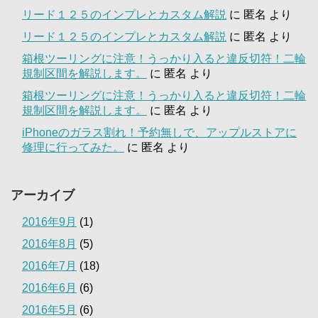
リード１２５のインプレとカスタム解説
に
匿名
より
リード１２５のインプレとカスタム解説
に
匿名
より
箱根ツーリングに注意！うっかり入ると違反切符！二輪
規制区間を解説します。
に
匿名
より
箱根ツーリングに注意！うっかり入ると違反切符！二輪
規制区間を解説します。
に
匿名
より
iPhoneのガラス割れ！予約無しで、アップルストアに
修理に行ってみた。
に
匿名
より
アーカイブ
2016年9月
(1)
2016年8月
(5)
2016年7月
(18)
2016年6月
(6)
2016年5月
(6)