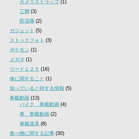
カメラストラップ
(1)
三脚
(3)
防湿庫
(2)
ガジェット
(5)
ストックフォト
(3)
ポケモン
(1)
メガネ
(1)
リード１２５
(16)
体に関すること
(1)
知っていると得する情報
(5)
車載動画
(13)
バイク 車載動画
(4)
車 車載動画
(2)
車載道具
(8)
食べ物に関する記事
(30)