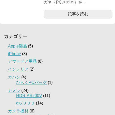
ガネ（PCメガネ）を...
記事を読む
カテゴリー
Apple製品
(5)
iPhone
(3)
アウトドア用品
(8)
インテリア
(2)
カバン
(4)
ひらくPCバッグ
(1)
カメラ
(24)
HDR-AS200V
(11)
α６０００
(14)
カメラ機材
(6)