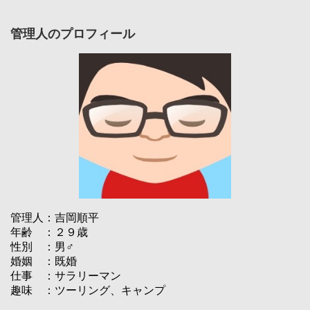
管理人のプロフィール
管理人：吉岡順平
年齢 ：２９歳
性別 ：男♂
婚姻 ：既婚
仕事 ：サラリーマン
趣味 ：ツーリング、キャンプ