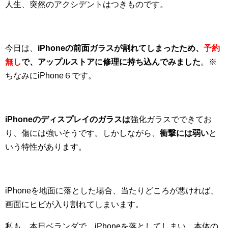
人生、突然のアクシデントはつきものです。
今日は、
iPhoneの前面ガラスが割れてしまったため、
予約
無し
で、アップルストアに修理に持ち込んでみました
。※
ちなみにiPhone６です。
iPhoneのディスプレイのガラスは
強化ガラスでできてお
り、傷には強いそうです。しかしながら、
衝撃には弱い
と
いう特性があります。
iPhoneを地面に落とした場合、当たりどころが悪ければ、
画面にヒビが入り割れてしまいます。
私も、本日ベランダで、iPhoneを落としてしまい、本体の