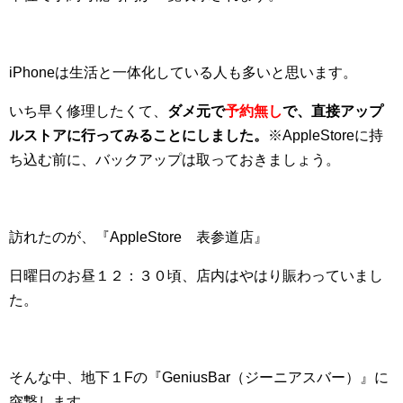
iPhoneは生活と一体化している人も多いと思います。
いち早く修理したくて、
ダメ元で
予約無し
で、直接アップ
ルストアに行ってみることにしました。
※AppleStoreに持
ち込む前に、バックアップは取っておきましょう。
訪れたのが、『AppleStore 表参道店』
日曜日のお昼１２：３０頃、店内はやはり賑わっていまし
た。
そんな中、地下１Fの『GeniusBar（ジーニアスバー）』に
突撃します。