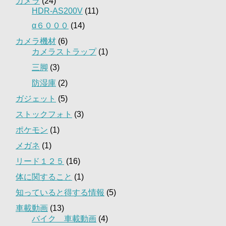
カメラ
(24)
HDR-AS200V
(11)
α６０００
(14)
カメラ機材
(6)
カメラストラップ
(1)
三脚
(3)
防湿庫
(2)
ガジェット
(5)
ストックフォト
(3)
ポケモン
(1)
メガネ
(1)
リード１２５
(16)
体に関すること
(1)
知っていると得する情報
(5)
車載動画
(13)
バイク 車載動画
(4)