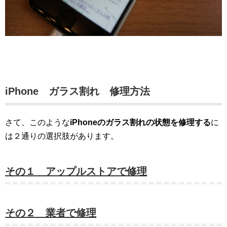
iPhone ガラス割れ 修理方法
さて、このような
iPhoneのガラス割れの状態を修理する
に
は２通りの選択肢があります。
その１ アップルストアで修理
その２ 業者で修理