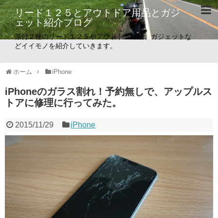
リード１２５とアウトドア用品とガジ
ェット紹介ブログ
原付２種のリード１２５やアウトドア用品、ガジェットな
どイイモノを紹介していきます。
ホーム
iPhone
iPhoneのガラス割れ！予約無しで、アップルス
トアに修理に行ってみた。
2015/11/29
iPhone