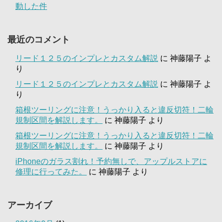
動した件
最近のコメント
リード１２５のインプレとカスタム解説
に
神藤陽子
よ
り
リード１２５のインプレとカスタム解説
に
神藤陽子
よ
り
箱根ツーリングに注意！うっかり入ると違反切符！二輪
規制区間を解説します。
に
神藤陽子
より
箱根ツーリングに注意！うっかり入ると違反切符！二輪
規制区間を解説します。
に
神藤陽子
より
iPhoneのガラス割れ！予約無しで、アップルストアに
修理に行ってみた。
に
神藤陽子
より
アーカイブ