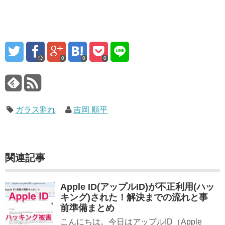
0
0
0
ガラス割れ
吉岡 順平
関連記事
Apple ID(アップルID)が不正利用(ハッ
キング)された！解決までの流れと事
前準備まとめ
こんにちは。今日はアップルID（Apple