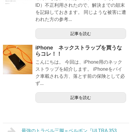
ID）不正利用されたので、解決までの顛末
を記録しておきます。 同じような被害に遭
われた方の参考...
記事を読む
iPhone ネックストラップを買うな
らコレ！！
こんにちは。 今回は、iPhone用のネック
ストラップを紹介します。 iPhoneをバイ
ク車載される方、落とす前の保険として必
ず...
記事を読む
最強のトラベル三脚＝ベルボン『ULTRA 353