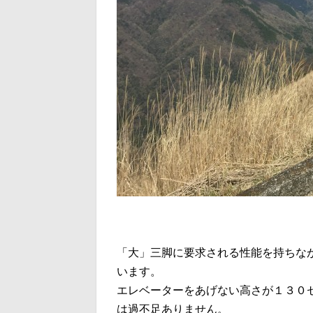
「大」三脚に要求される性能を持ちな
います。
エレベーターをあげない高さが１３０
は過不足ありません。