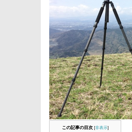
この記事の目次
[
非表示
]