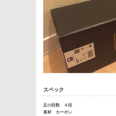
スペック
足の段数 ４段
素材 カーボン