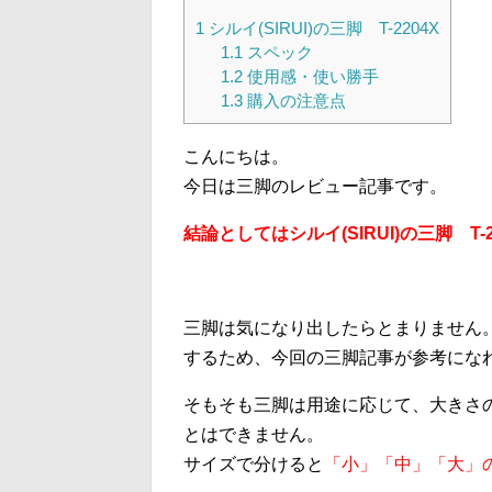
1
シルイ(SIRUI)の三脚 T-2204X
1.1
スペック
1.2
使用感・使い勝手
1.3
購入の注意点
こんにちは。
今日は三脚のレビュー記事です。
結論としてはシルイ(SIRUI)の三脚 T
三脚は気になり出したらとまりません
するため、今回の三脚記事が参考にな
そもそも三脚は用途に応じて、大きさ
とはできません。
サイズで分けると
「小」「中」「大」