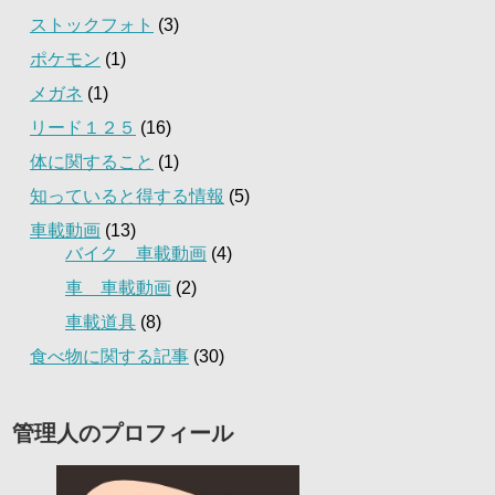
ストックフォト
(3)
ポケモン
(1)
メガネ
(1)
リード１２５
(16)
体に関すること
(1)
知っていると得する情報
(5)
車載動画
(13)
バイク 車載動画
(4)
車 車載動画
(2)
車載道具
(8)
食べ物に関する記事
(30)
管理人のプロフィール