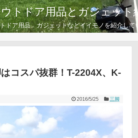
アウトドア用品とガジェット
トドア用品、ガジェットなどイイモノを紹介して
脚はコスパ抜群！T-2204X、K-
2016/5/25
三脚