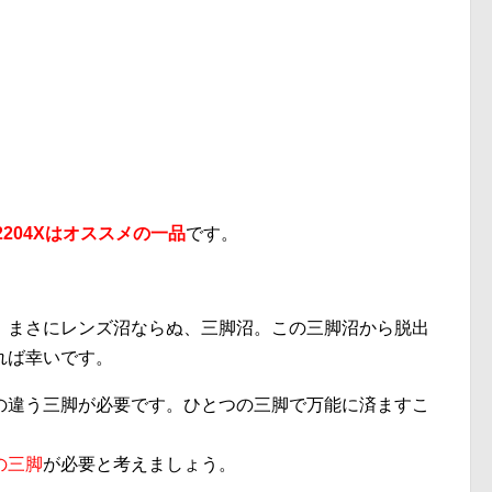
-2204Xはオススメの一品
です。
。まさにレンズ沼ならぬ、三脚沼。この三脚沼から脱出
れば幸いです。
の違う三脚が必要です。ひとつの三脚で万能に済ますこ
の三脚
が必要と考えましょう。