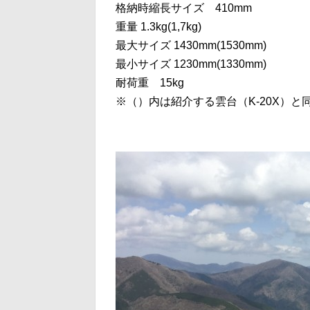
格納時縮長サイズ 410mm
重量 1.3kg(1,7kg)
最大サイズ 1430mm(1530mm)
最小サイズ 1230mm(1330mm)
耐荷重 15kg
※（）内は紹介する雲台（K-20X）と