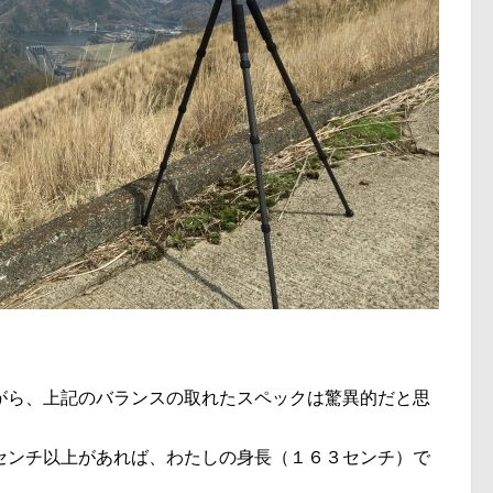
がら、上記のバランスの取れたスペックは驚異的だと思
センチ以上があれば、わたしの身長（１６３センチ）で