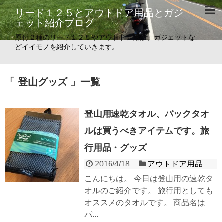
リード１２５とアウトドア用品とガジ
ェット紹介ブログ
原付２種のリード１２５やアウトドア用品、ガジェットな
どイイモノを紹介していきます。
「 登山グッズ 」一覧
登山用速乾タオル、パックタオ
ルは買うべきアイテムです。旅
行用品・グッズ
2016/4/18
アウトドア用品
こんにちは。 今日は登山用の速乾タ
オルのご紹介です。 旅行用としても
オススメのタオルです。 商品名は
パ...