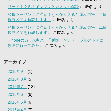
リード１２５のインプレとカスタム解説
に
匿名
より
箱根ツーリングに注意！うっかり入ると違反切符！二輪
規制区間を解説します。
に
匿名
より
箱根ツーリングに注意！うっかり入ると違反切符！二輪
規制区間を解説します。
に
匿名
より
iPhoneのガラス割れ！予約無しで、アップルストアに
修理に行ってみた。
に
匿名
より
アーカイブ
2016年9月
(1)
2016年8月
(5)
2016年7月
(18)
2016年6月
(6)
2016年5月
(6)
2016年4月
(7)