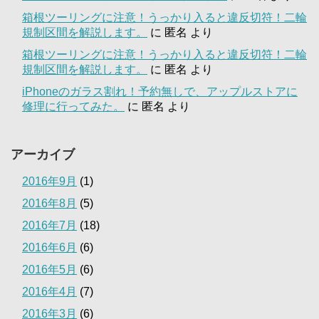
箱根ツーリングに注意！うっかり入ると違反切符！二輪
規制区間を解説します。
に
匿名
より
箱根ツーリングに注意！うっかり入ると違反切符！二輪
規制区間を解説します。
に
匿名
より
iPhoneのガラス割れ！予約無しで、アップルストアに
修理に行ってみた。
に
匿名
より
アーカイブ
2016年9月
(1)
2016年8月
(5)
2016年7月
(18)
2016年6月
(6)
2016年5月
(6)
2016年4月
(7)
2016年3月
(6)