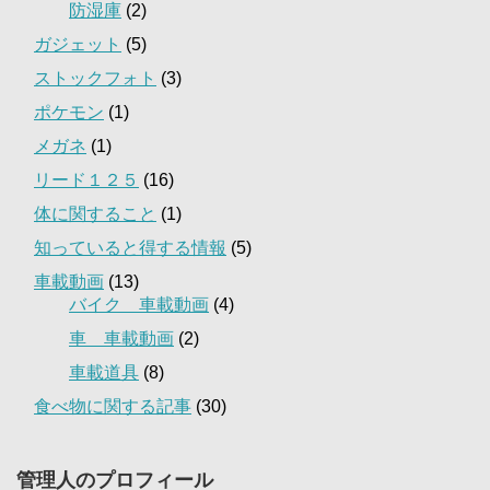
防湿庫
(2)
ガジェット
(5)
ストックフォト
(3)
ポケモン
(1)
メガネ
(1)
リード１２５
(16)
体に関すること
(1)
知っていると得する情報
(5)
車載動画
(13)
バイク 車載動画
(4)
車 車載動画
(2)
車載道具
(8)
食べ物に関する記事
(30)
管理人のプロフィール