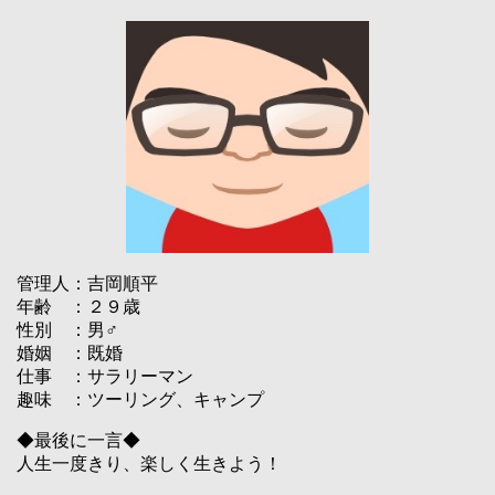
管理人：吉岡順平
年齢 ：２９歳
性別 ：男♂
婚姻 ：既婚
仕事 ：サラリーマン
趣味 ：ツーリング、キャンプ
◆最後に一言◆
人生一度きり、楽しく生きよう！