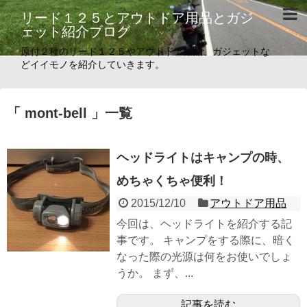
リード１２５とアウトドア用品とガジ
ェット紹介ブログ
原付２種のリード１２５やアウトドア用品、ガジェットな
どイイモノを紹介していきます。
「 mont-bell 」一覧
ヘッドライトはキャンプの時、
めちゃくちゃ便利！
2015/12/10
アウトドア用品
今回は、ヘッドライトを紹介する記
事です。 キャンプをする際に、暗く
なった際の光源は何をお使いでしょ
うか。 まず、...
記事を読む