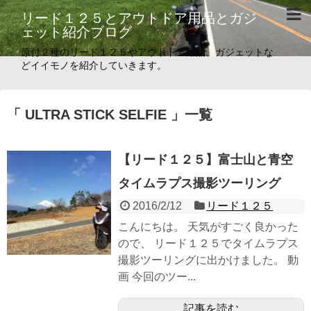
リード１２５とアウトドア用品とガジ
ェット紹介ブログ
原付２種のリード１２５やアウトドア用品、ガジェットな
どイイモノを紹介していきます。
「 ULTRA STICK SELFIE 」一覧
【リード１２５】富士山と青空
タイムラプス撮影ツーリング
2016/2/12
リード１２５
こんにちは。 天気がすごく良かった
ので、 リード１２５でタイムラプス
撮影ツーリングに出かけました。 動
画 今回のツー...
記事を読む