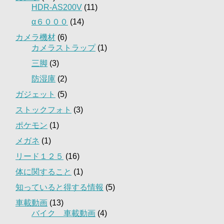
HDR-AS200V
(11)
α６０００
(14)
カメラ機材
(6)
カメラストラップ
(1)
三脚
(3)
防湿庫
(2)
ガジェット
(5)
ストックフォト
(3)
ポケモン
(1)
メガネ
(1)
リード１２５
(16)
体に関すること
(1)
知っていると得する情報
(5)
車載動画
(13)
バイク 車載動画
(4)