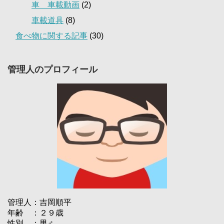
車 車載動画
(2)
車載道具
(8)
食べ物に関する記事
(30)
管理人のプロフィール
管理人：吉岡順平
年齢 ：２９歳
性別 ：男♂