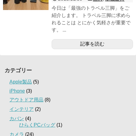
今日は「最強のトラベル三脚」をご
紹介します。 トラベル三脚に求めら
れることは とにかく気軽さが重要で
す。 ...
記事を読む
カテゴリー
Apple製品
(5)
iPhone
(3)
アウトドア用品
(8)
インテリア
(2)
カバン
(4)
ひらくPCバッグ
(1)
カメラ
(24)