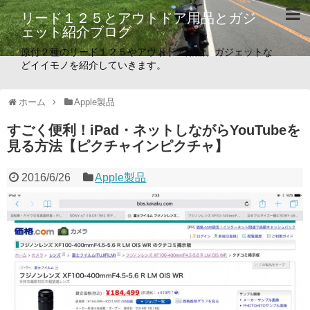
リード１２５とアウトドア用品とガジ
ェット紹介ブログ
原付２種のリード１２５やアウトドア用品、ガジェットな
どイイモノを紹介していきます。
ホーム
Apple製品
すごく便利！iPad・ネットしながらYouTubeを
見る方法【ピクチャインピクチャ】
2016/6/26
Apple製品