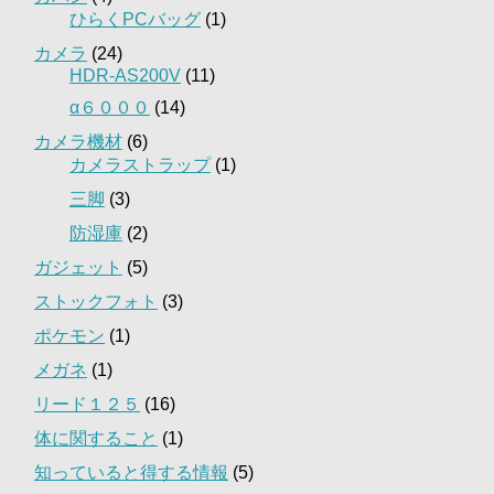
ひらくPCバッグ
(1)
カメラ
(24)
HDR-AS200V
(11)
α６０００
(14)
カメラ機材
(6)
カメラストラップ
(1)
三脚
(3)
防湿庫
(2)
ガジェット
(5)
ストックフォト
(3)
ポケモン
(1)
メガネ
(1)
リード１２５
(16)
体に関すること
(1)
知っていると得する情報
(5)