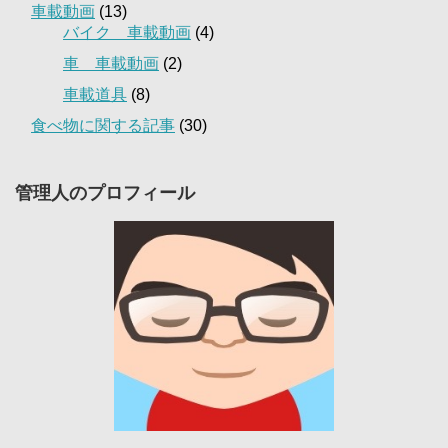
車載動画
(13)
バイク 車載動画
(4)
車 車載動画
(2)
車載道具
(8)
食べ物に関する記事
(30)
管理人のプロフィール