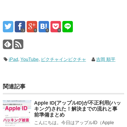
0
0
0
iPad
,
YouTube
,
ピクチャインピクチャ
吉岡 順平
関連記事
Apple ID(アップルID)が不正利用(ハッ
キング)された！解決までの流れと事
前準備まとめ
こんにちは。今日はアップルID（Apple