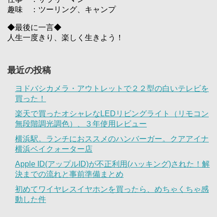
趣味 ：ツーリング、キャンプ
◆最後に一言◆
人生一度きり、楽しく生きよう！
最近の投稿
ヨドバシカメラ・アウトレットで２２型の白いテレビを
買った！
楽天で買ったオシャレなLEDリビングライト（リモコン
無段階調光調色）、３年使用レビュー
横浜駅。ランチにおススメのハンバーガー。クアアイナ
横浜ベイクォーター店
Apple ID(アップルID)が不正利用(ハッキング)された！解
決までの流れと事前準備まとめ
初めてワイヤレスイヤホンを買ったら、めちゃくちゃ感
動した件