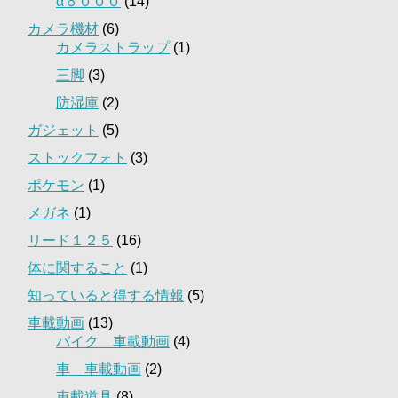
α６０００
(14)
カメラ機材
(6)
カメラストラップ
(1)
三脚
(3)
防湿庫
(2)
ガジェット
(5)
ストックフォト
(3)
ポケモン
(1)
メガネ
(1)
リード１２５
(16)
体に関すること
(1)
知っていると得する情報
(5)
車載動画
(13)
バイク 車載動画
(4)
車 車載動画
(2)
車載道具
(8)