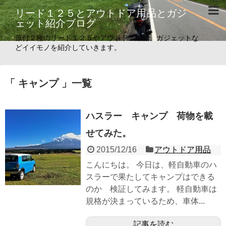
リード１２５とアウトドア用品とガジ
ェット紹介ブログ
原付２種のリード１２５やアウトドア用品、ガジェットな
どイイモノを紹介していきます。
「 キャンプ 」一覧
ハスラー キャンプ 荷物を載
せてみた。
2015/12/16
アウトドア用品
こんにちは。 今日は、軽自動車のハ
スラーで果たしてキャンプはできる
のか 検証してみます。 軽自動車は
規格が決まっているため、車体...
記事を読む