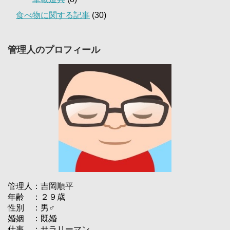
食べ物に関する記事
(30)
管理人のプロフィール
管理人：吉岡順平
年齢 ：２９歳
性別 ：男♂
婚姻 ：既婚
仕事 ：サラリーマン