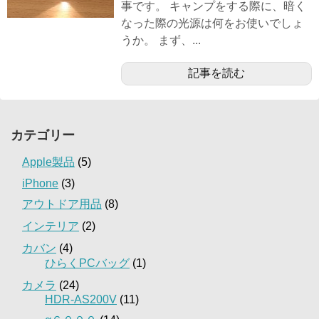
事です。 キャンプをする際に、暗く
なった際の光源は何をお使いでしょ
うか。 まず、...
記事を読む
カテゴリー
Apple製品
(5)
iPhone
(3)
アウトドア用品
(8)
インテリア
(2)
カバン
(4)
ひらくPCバッグ
(1)
カメラ
(24)
HDR-AS200V
(11)