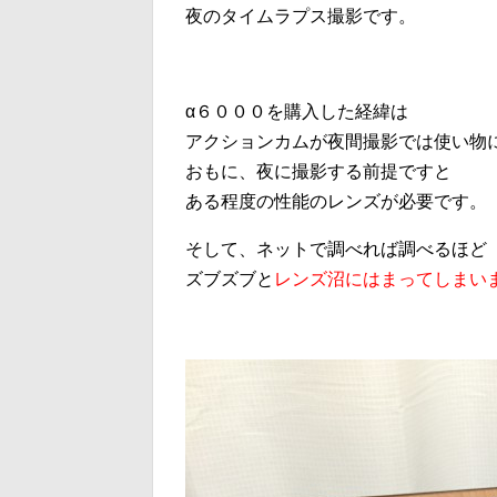
夜のタイムラプス撮影です。
α６０００を購入した経緯は
アクションカムが夜間撮影では使い物
おもに、夜に撮影する前提ですと
ある程度の性能のレンズが必要です。
そして、ネットで調べれば調べるほど
ズブズブと
レンズ沼にはまってしまい