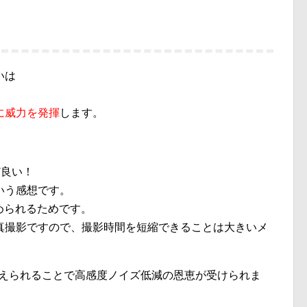
いは
。
に威力を発揮
します。
ど良い！
いう感想です。
速められるためです。
真撮影ですので、撮影時間を短縮できることは大きいメ
を抑えられることで高感度ノイズ低減の恩恵が受けられま