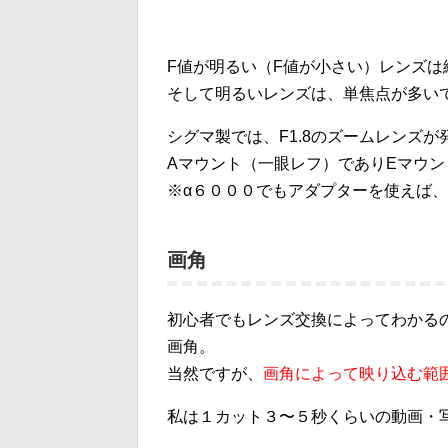
F値が明るい（F値が小さい）レンズ
そして明るいレンズは、単焦点が多い
シグマ製では、F1.8のズームレンズ
Aマウント（一眼レフ）でありEマウ
※α６０００でもアダプターを使えば
画角
初心者でもレンズ交換によってわかる
画角。
当然ですが、
画角によって映り込む範
私は１カット３〜５秒くらいの動画・