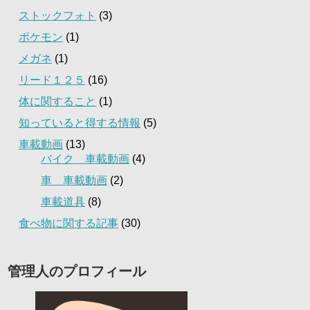
ストックフォト
(3)
ポケモン
(1)
メガネ
(1)
リード１２５
(16)
体に関すること
(1)
知っていると得する情報
(5)
車載動画
(13)
バイク 車載動画
(4)
車 車載動画
(2)
車載道具
(8)
食べ物に関する記事
(30)
管理人のプロフィール