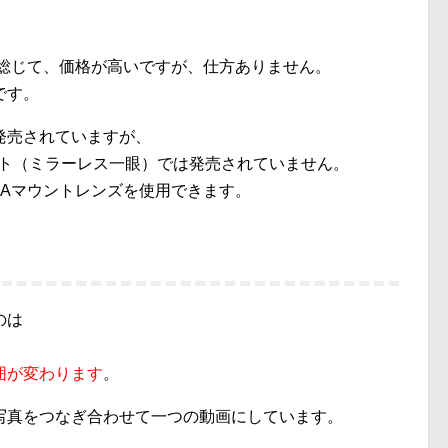
は総じて、価格が高いですが、仕方ありません。
です。
が発売されていますが、
ント（ミラーレス一眼）では発売されていません。
、Aマウントレンズを使用できます。
のは
囲が変わります
。
写真をつなぎ合わせて一つの動画にしています。