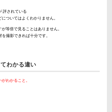
 評されている
どについてはよくわかりません。
すが等倍で見ることはありません。
0の素材を撮影できれば十分です。
ってわかる違い
いがわかること。