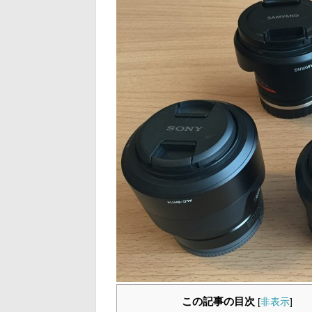
この記事の目次
[
非表示
]