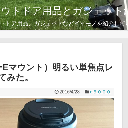
アウトドア用品とガジェット
トドア用品、ガジェットなどイイモノを紹介して
ーEマウント）明るい単焦点レ
てみた。
2016/4/28
α６０００