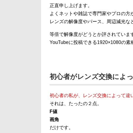
正直申し上げます。
よくネットや雑誌で専門家やプロの方が
レンズの解像度やパース、周辺減光な
等倍で解像度がどうとか評されていま
YouTubeに投稿できる1920×108
初心者がレンズ交換によ
初心者の私が、レンズ交換によって違
それは、たったの２点。
F値
画角
だけです。