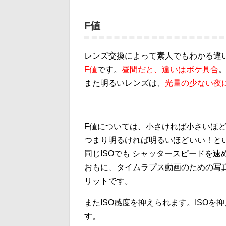
F値
レンズ交換によって素人でもわかる違
F値
です。
昼間だと、違いはボケ具合
また明るいレンズは、
光量の少ない夜
F値については、小さければ小さいほ
つまり明るければ明るいほどいい！と
同じISOでも シャッタースピードを
おもに、タイムラプス動画のための写
リットです。
またISO感度を抑えられます。ISO
す。