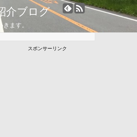
紹介ブログ
いきます。
スポンサーリンク