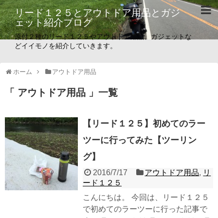
リード１２５とアウトドア用品とガジ
ェット紹介ブログ
原付２種のリード１２５やアウトドア用品、ガジェットな
どイイモノを紹介していきます。
ホーム
アウトドア用品
「 アウトドア用品 」一覧
【リード１２５】初めてのラー
ツーに行ってみた【ツーリン
グ】
2016/7/17
アウトドア用品
,
リ
ード１２５
こんにちは。 今回は、リード１２５
で初めてのラーツーに行った記事で