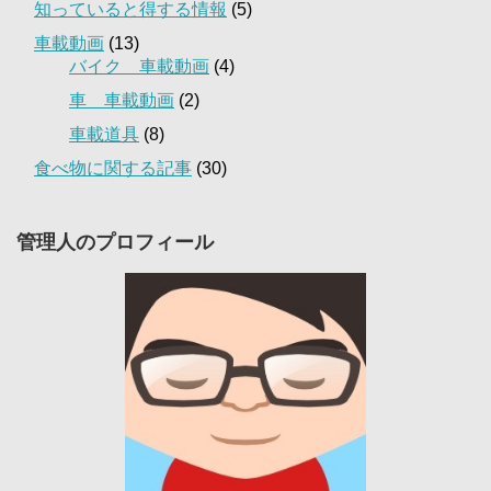
知っていると得する情報
(5)
車載動画
(13)
バイク 車載動画
(4)
車 車載動画
(2)
車載道具
(8)
食べ物に関する記事
(30)
管理人のプロフィール