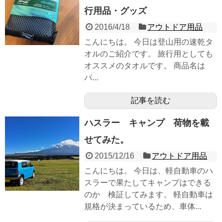
行用品・グッズ
2016/4/18
アウトドア用品
こんにちは。 今日は登山用の速乾タ
オルのご紹介です。 旅行用としても
オススメのタオルです。 商品名は
パ...
記事を読む
ハスラー キャンプ 荷物を載
せてみた。
2015/12/16
アウトドア用品
こんにちは。 今日は、軽自動車のハ
スラーで果たしてキャンプはできる
のか 検証してみます。 軽自動車は
規格が決まっているため、車体...