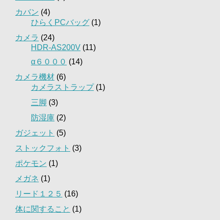
カバン
(4)
ひらくPCバッグ
(1)
カメラ
(24)
HDR-AS200V
(11)
α６０００
(14)
カメラ機材
(6)
カメラストラップ
(1)
三脚
(3)
防湿庫
(2)
ガジェット
(5)
ストックフォト
(3)
ポケモン
(1)
メガネ
(1)
リード１２５
(16)
体に関すること
(1)