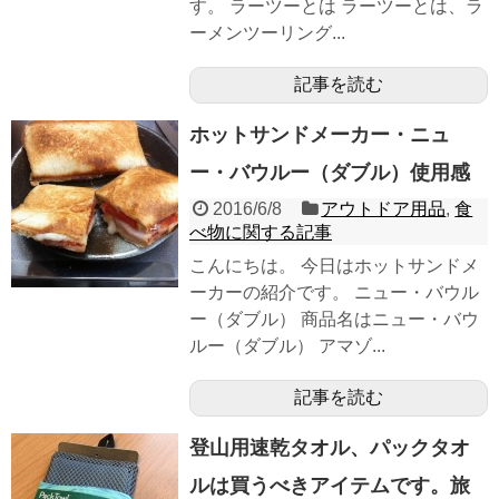
す。 ラーツーとは ラーツーとは、ラ
ーメンツーリング...
記事を読む
ホットサンドメーカー・ニュ
ー・バウルー（ダブル）使用感
2016/6/8
アウトドア用品
,
食
べ物に関する記事
こんにちは。 今日はホットサンドメ
ーカーの紹介です。 ニュー・バウル
ー（ダブル） 商品名はニュー・バウ
ルー（ダブル） アマゾ...
記事を読む
登山用速乾タオル、パックタオ
ルは買うべきアイテムです。旅